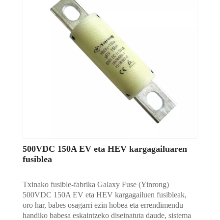
500VDC 150A EV eta HEV kargagailuaren
fusiblea
Txinako fusible-fabrika Galaxy Fuse (Yinrong)
500VDC 150A EV eta HEV kargagailuen fusibleak,
oro har, babes osagarri ezin hobea eta errendimendu
handiko babesa eskaintzeko diseinatuta daude, sistema