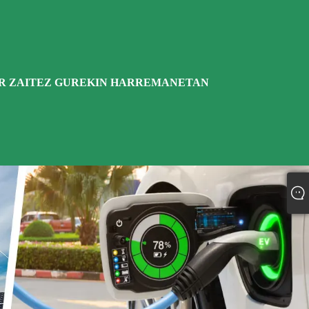
R ZAITEZ GUREKIN HARREMANETAN